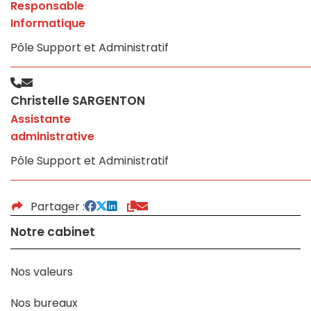
Responsable
Informatique
Pôle Support et Administratif
Christelle SARGENTON
Assistante
administrative
Pôle Support et Administratif
Partager
Notre cabinet
Nos valeurs
Nos bureaux